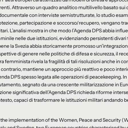
ti. Attraverso un quadro analitico multilivello basato sui d
documentale con interviste semistrutturate, lo studio esam
tezione, partecipazione e soccorso/recupero, vengano trado
itari. L’analisi mostra in che modo l’Agenda DPS abbia influ
inile nelle due istituzioni, evidenziando persistenti divari
bene la Svezia abbia storicamente promosso un’integrazion
ettive di genere nelle politiche di difesa e sicurezza, il r
ra femminista rivela la fragilità di tali risoluzioni anche in c
 al contrario, mantiene un approccio più reattivo e poco inter
enda DPS spesso legata alle operazioni di peacekeeping. In
utamento, segnato da una crescente militarizzazione in Europ
zione significativa dell’Agenda DPS richieda riforme intersez
contesto, capaci di trasformare le istituzioni militari andando
s the implementation of the Women, Peace and Security (
taly and Sweden, two European countries characterised by 