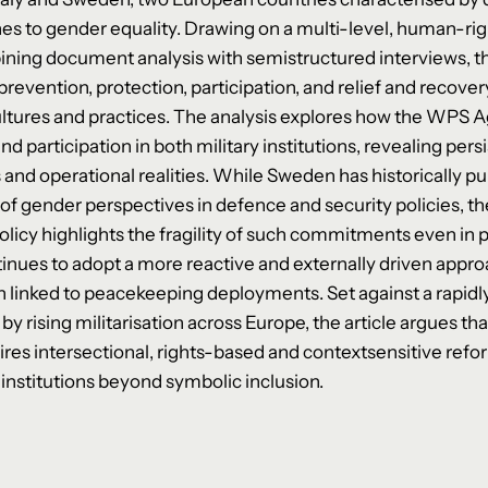
s to gender equality. Drawing on a multi-level, human-rig
ing document analysis with semistructured interviews, th
evention, protection, participation, and relief and recovery
cultures and practices. The analysis explores how the WPS
d participation in both military institutions, revealing per
nd operational realities. While Sweden has historically pu
 of gender perspectives in defence and security policies, th
Policy highlights the fragility of such commitments even in 
ontinues to adopt a more reactive and externally driven app
 linked to peacekeeping deployments. Set against a rapidly
 rising militarisation across Europe, the article argues 
es intersectional, rights-based and contextsensitive refo
 institutions beyond symbolic inclusion.