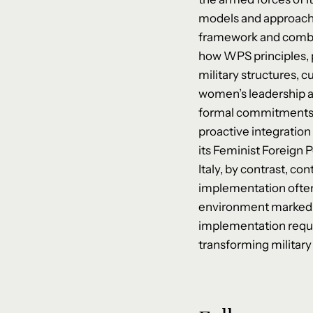
models and approache
framework and combin
how WPS principles, pr
military structures, 
women’s leadership an
formal commitments a
proactive integration
its Feminist Foreign 
Italy, by contrast, c
implementation often
environment marked by
implementation requir
transforming military