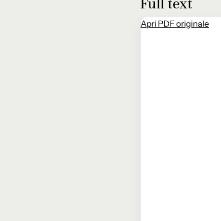
Full text
Apri PDF originale