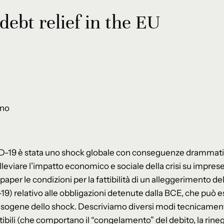
ebt relief in the EU
ino
-19 è stata uno shock globale con conseguenze drammatich
leviare l’impatto economico e sociale della crisi su imprese
aper le condizioni per la fattibilità di un alleggerimento de
9) relativo alle obbligazioni detenute dalla BCE, che può es
e esogene dello shock. Descriviamo diversi modi tecnicamen
ili (che comportano il “congelamento” del debito, la rine