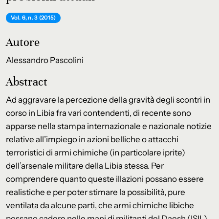
Vol. 6, n. 3 (2015)
Autore
Alessandro Pascolini
Abstract
Ad aggravare la percezione della gravità degli scontri in
corso in Libia fra vari contendenti, di recente sono
apparse nella stampa internazionale e nazionale notizie
relative all’impiego in azioni belliche o attacchi
terroristici di armi chimiche (in particolare iprite)
dell’arsenale militare della Libia stessa. Per
comprendere quanto queste illazioni possano essere
realistiche e per poter stimare la possibilità, pure
ventilata da alcune parti, che armi chimiche libiche
possano cadere nelle mani di militanti del Daesh (ISIL),