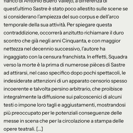
fianco di Antonio Buero Vallejo, a differenza di
quest’ultimo Sastre è stato poco allestito sulle scene se
si considerano l’ampiezza del suo corpus e dell’arco
temporale della sua attività. Per spiegare questa
contraddizione, occorrerà anzitutto richiamare il duro
scontro che già negli anni Cinquanta, e con maggior
nettezza nel decennio successivo, l’autore ha
ingaggiato con la censura franchista. In effetti, Squadra
verso la morte è la prima di numerose pièces di Sastre
ad attirarsi, nel caso specifico dopo pochi spettacoli, le
indesiderate attenzioni di un apparato censorio spesso
incoerente e talvolta persino arbitrario, che proibisce
integralmente la diffusione sui palcoscenici di alcuni
testi o impone loro tagli e aggiustamenti, mostrandosi
più preoccupato per le potenziali conseguenze delle
messe in scena che per la circolazione a stampa delle
opere teatrali. […]